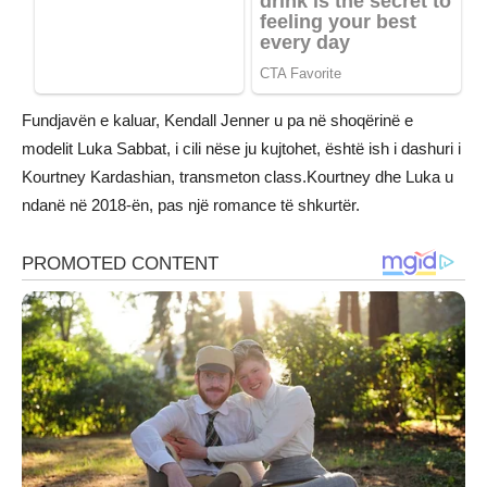
Fundjavën e kaluar, Kendall Jenner u pa në shoqërinë e
modelit Luka Sabbat, i cili nëse ju kujtohet, është ish i dashuri i
Kourtney Kardashian, transmeton class.Kourtney dhe Luka u
ndanë në 2018-ën, pas një romance të shkurtër.