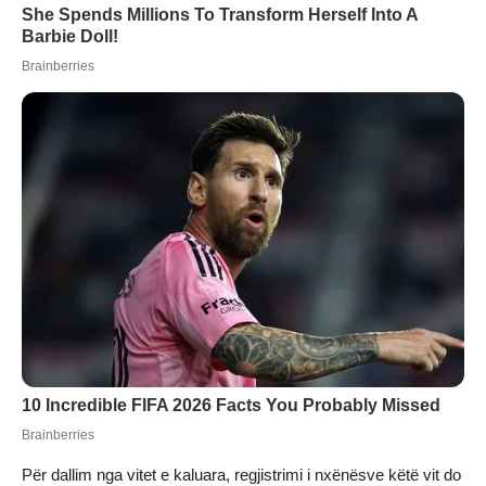
Për dallim nga vitet e kaluara, regjistrimi i nxënësve këtë vit do