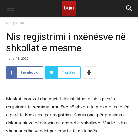
Maqedoni
Nis regjistrimi i nxënësve në
shkollat e mesme
June 16, 2020
Facebook
Twitter
Maskat, dorezat dhe mjetet dezinfektuese ishin pjesë e
regjistrimit të semimaturantëve në shkolla të mesme, në ditën
e parë të konkurist për regjistrim. Komisionet për pranimin e
dokumenteve qëndronin në oborret e shkollave. Madje, ishin
shënuar edhe vendet për mbajtje të distancës.