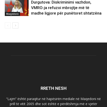
Durgutova: Diskriminimi vazhdon,
VMRO‑ja refuzoi mbrojtje më të
madhe ligjore për punëtoret shtatzëna
Maqedoni
RRETH NESH
“Lajm” është paraqitur në hapësirën mediale në Maqedoni në
prill të vitit 2005 dhe sot është e përditshmja më e vjetër