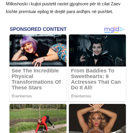
Milloshoski i kujtoi pustetit rastet gjyqësore për të cilat Zaev
kishte premtuar epilog të drejtë para ardhjes në pushtet.