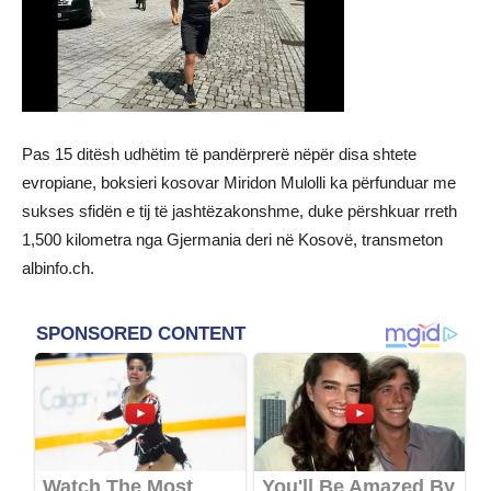
Pas 15 ditësh udhëtim të pandërprerë nëpër disa shtete
evropiane, boksieri kosovar Miridon Mulolli ka përfunduar me
sukses sfidën e tij të jashtëzakonshme, duke përshkuar rreth
1,500 kilometra nga Gjermania deri në Kosovë, transmeton
albinfo.ch.