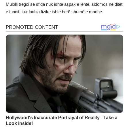
Mulolli tregoi se sfida nuk ishte aspak e lehtë, sidomos në ditët
e fundit, kur lodhja fizike ishte bërë shumë e madhe.