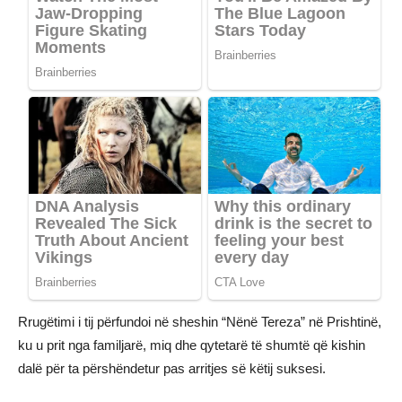
Rrugëtimi i tij përfundoi në sheshin “Nënë Tereza” në Prishtinë,
ku u prit nga familjarë, miq dhe qytetarë të shumtë që kishin
dalë për ta përshëndetur pas arritjes së këtij suksesi.