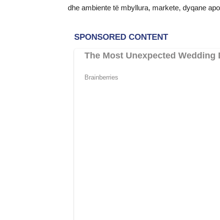
dhe ambiente të mbyllura, markete, dyqane apo