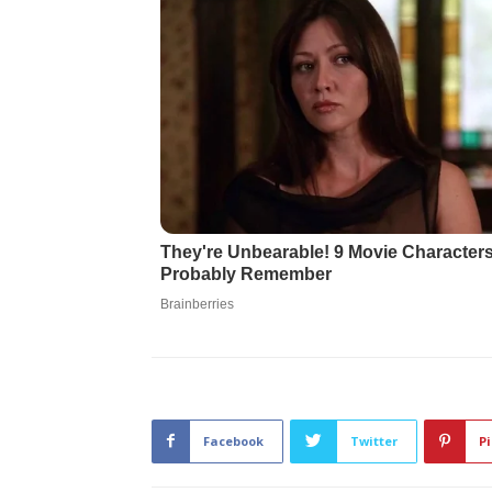
Facebook
Twitter
Pi