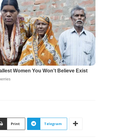
Print
Telegram