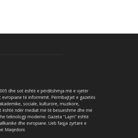
 2005 dhe sot është e përditshmja më e vjetër
t evropiane të informimit. Përmbajtjet e gazetës
 akademike, sociale, kulturore, muzikore,
” sot është ndër mediat më të besueshme dhe më
 dhe teknologji moderne. Gazeta “Lajm” është
allkanike dhe evropiane. Ueb faqja zyrtare e
 në Maqedoni.