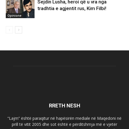
Sejdin Lusha, heroi që u vra nga
tradhtia e agjentit rus, Kim Filbi!
Opinione
RRETH NESH
“Lajm” është paraqitur në hapësirën mediale në Maqedoni në
prill të vitit 2005 dhe sot është e përditshmja më e vjetër