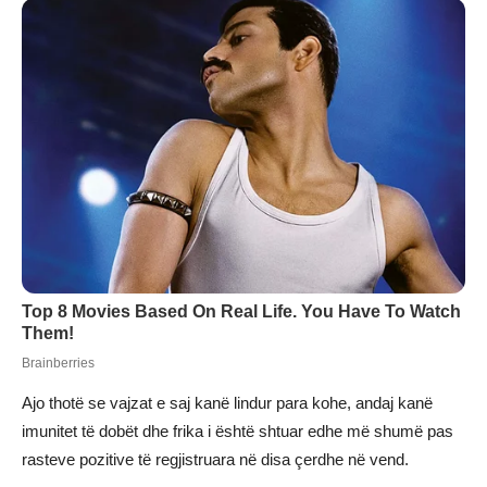
Ajo thotë se vajzat e saj kanë lindur para kohe, andaj kanë
imunitet të dobët dhe frika i është shtuar edhe më shumë pas
rasteve pozitive të regjistruara në disa çerdhe në vend.