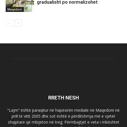
gradualisht po normalizohet
Maqedoni
RRETH NESH
“Lajm” është paraqitur në hapësirën mediale në Maqedoni në
prill të vitit 2005 dhe sot është e përditshmja më e vjetër
shqiptare që mbijeton në treg. Përmbajtjet e veta i mbështet