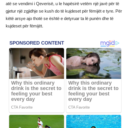
atë se vendimi i Qeverisë, u le hapësirë vetëm një javë për të
gjetur një zgjidhje se kush do të kujdeset për fëmijët e tyre. Për
këtë arsye ajo thotë se është e detyruar ta lë punën dhe të
kujdeset për fëmijët.