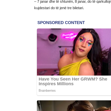
– 7 janar dhe të shtunën, 8 janar, do të qarkulloj
kujdestari do të jenë tre biletari.