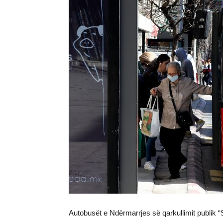
Autobusët e Ndërmarrjes së qarkullimit publik “S