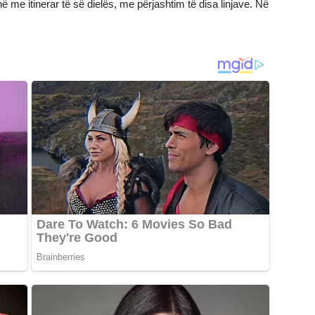
në me itinerar të së dielës, me përjashtim të disa linjave. Në