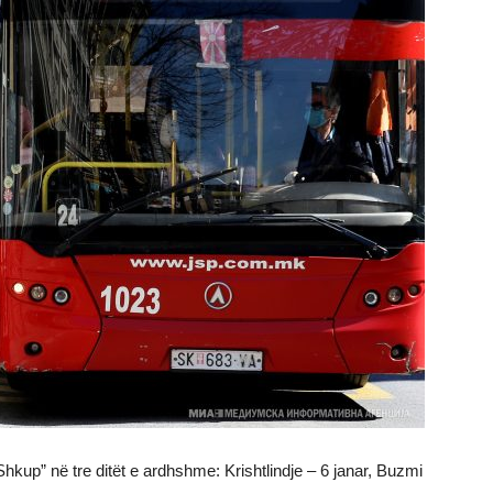
hkup” në tre ditët e ardhshme: Krishtlindje – 6 janar, Buzmi