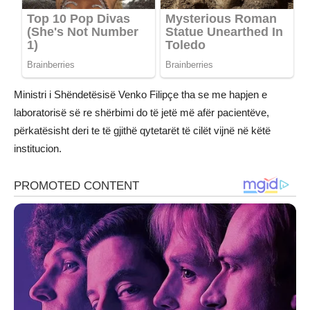
Ministri i Shëndetësisë Venko Filipçe tha se me hapjen e
laboratorisë së re shërbimi do të jetë më afër pacientëve,
përkatësisht deri te të gjithë qytetarët të cilët vijnë në këtë
institucion.