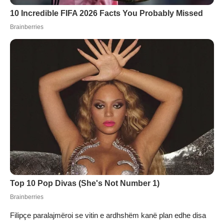
Filipçe paralajmëroi se vitin e ardhshëm kanë plan edhe disa