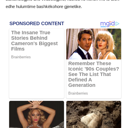
edhe hulumtime bashkëkohore gjenetike.