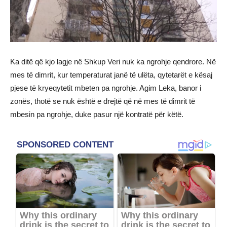
Ka ditë që kjo lagje në Shkup Veri nuk ka ngrohje qendrore. Në
mes të dimrit, kur temperaturat janë të ulëta, qytetarët e kësaj
pjese të kryeqytetit mbeten pa ngrohje. Agim Leka, banor i
zonës, thotë se nuk është e drejtë që në mes të dimrit të
mbesin pa ngrohje, duke pasur një kontratë për këtë.