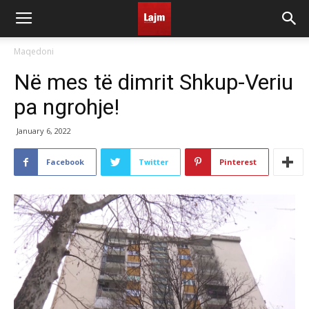
Maqedoni
Në mes të dimrit Shkup-Veriu
pa ngrohje!
January 6, 2022
Facebook
Twitter
Pinterest