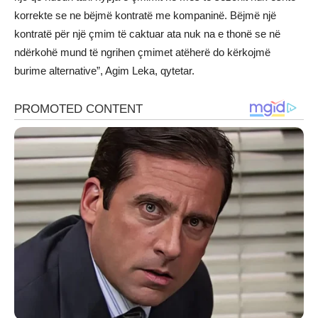
korrekte se ne bëjmë kontratë me kompaninë. Bëjmë një
kontratë për një çmim të caktuar ata nuk na e thonë se në
ndërkohë mund të ngrihen çmimet atëherë do kërkojmë
burime alternative”, Agim Leka, qytetar.