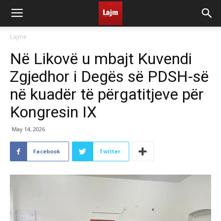
Lajme
Në Likovë u mbajt Kuvendi
Zgjedhor i Degës së PDSH-së
në kuadër të përgatitjeve për
Kongresin IX
May 14, 2026
Facebook
Twitter