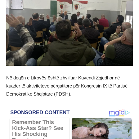
Në degën e Likovës është zhvilluar Kuvendi Zgjedhor në
kuadër të aktiviteteve përgatitore për Kongresin IX të Partisë
Demokratike Shqiptare (PDSH).