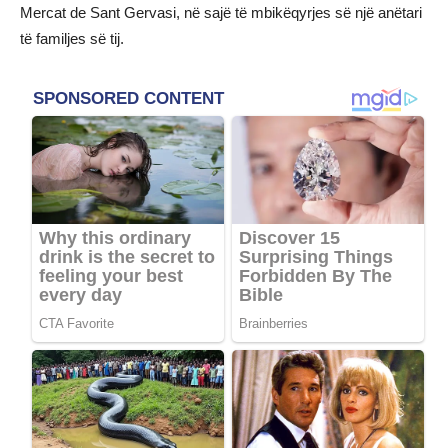
Mercat de Sant Gervasi, në sajë të mbikëqyrjes së një anëtari
të familjes së tij.