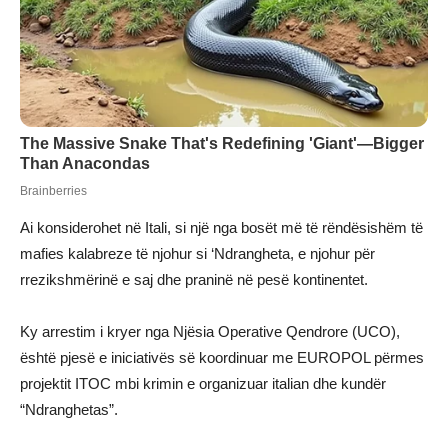
Ai konsiderohet në Itali, si një nga bosët më të rëndësishëm të
mafies kalabreze të njohur si ‘Ndrangheta, e njohur për
rrezikshmërinë e saj dhe praninë në pesë kontinentet.
Ky arrestim i kryer nga Njësia Operative Qendrore (UCO),
është pjesë e iniciativës së koordinuar me EUROPOL përmes
projektit ITOC mbi krimin e organizuar italian dhe kundër
“Ndranghetas”.