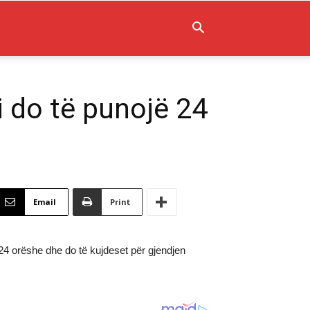
i do të punojë 24
Email
Print
 24 orëshe dhe do të kujdeset për gjendjen