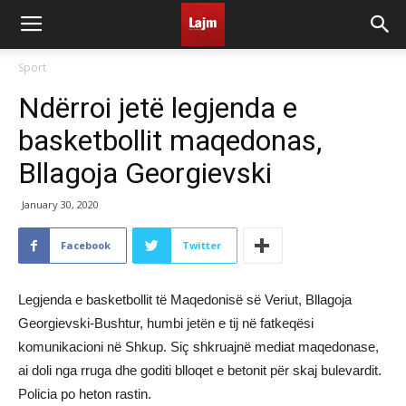
Sport
Ndërroi jetë legjenda e
basketbollit maqedonas,
Bllagoja Georgievski
January 30, 2020
Facebook
Twitter
Legjenda e basketbollit të Maqedonisë së Veriut, Bllagoja
Georgievski-Bushtur, humbi jetën e tij në fatkeqësi
komunikacioni në Shkup. Siç shkruajnë mediat maqedonase,
ai doli nga rruga dhe goditi blloqet e betonit për skaj bulevardit.
Policia po heton rastin.