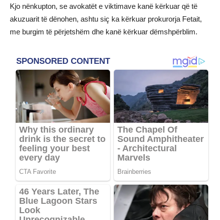
Kjo nënkupton, se avokatët e viktimave kanë kërkuar që të
akuzuarit të dënohen, ashtu siç ka kërkuar prokurorja Fetait,
me burgim të përjetshëm dhe kanë kërkuar dëmshpërblim.