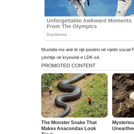
Mustafa me anë të një postimi në rrjetin social F
çështje në kryesinë e LDK-së.