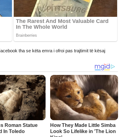
acebook tha se këta emra i ofroi pas trajtimit të kësaj