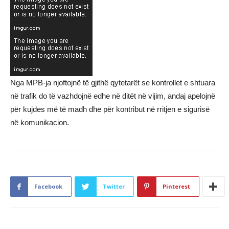
Nga MPB-ja njoftojnë të gjithë qytetarët se kontrollet e shtuara
në trafik do të vazhdojnë edhe në ditët në vijim, andaj apelojnë
për kujdes më të madh dhe për kontribut në rritjen e sigurisë
në komunikacion.
Facebook
Twitter
Pinterest