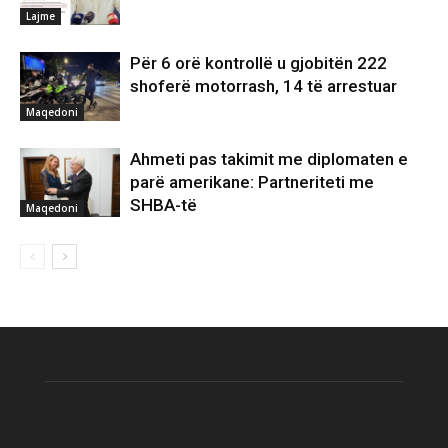
Lajme
Për 6 orë kontrollë u gjobitën 222
shoferë motorrash, 14 të arrestuar
Maqedoni
Ahmeti pas takimit me diplomaten e
parë amerikane: Partneriteti me
SHBA-të
Maqedoni