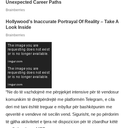
“Ne do të vazhdojmë me përpjekjet intensive për të vendosur
komunikim të drejtpërdrejtë me platformën Telegram, e cila
deri më tani është treguar e mbyllur për bashkëpunim me
qeveritë e vendeve në secilin vend. Sigurisht, ne po përdorim
të gjitha aktivitetet e tjera në dispozicion për të zbardhur këtë