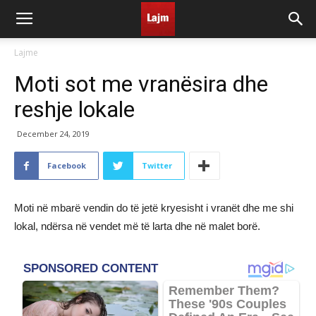
Lajme
Moti sot me vranësira dhe
reshje lokale
December 24, 2019
Facebook
Twitter
Moti në mbarë vendin do të jetë kryesisht i vranët dhe me shi
lokal, ndërsa në vendet më të larta dhe në malet borë.