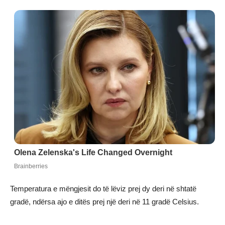
Temperatura e mëngjesit do të lëviz prej dy deri në shtatë
gradë, ndërsa ajo e ditës prej një deri në 11 gradë Celsius.