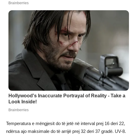
Temperatura e mëngjesit do të jetë në interval prej 16 deri 22,
ndërsa ajo maksimale do të arrijë prej 32 deri 37 gradë. UV-8.