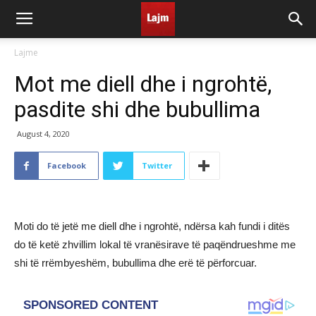
Lajme
Mot me diell dhe i ngrohtë,
pasdite shi dhe bubullima
August 4, 2020
Facebook
Twitter
Moti do të jetë me diell dhe i ngrohtë, ndërsa kah fundi i ditës
do të ketë zhvillim lokal të vranësirave të paqëndrueshme me
shi të rrëmbyeshëm, bubullima dhe erë të përforcuar.