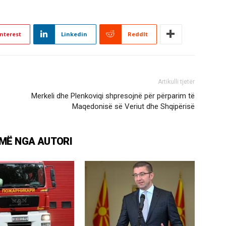
nterest
Linkedin
ReddIt
Artikulli tjetër
Merkeli dhe Plenkoviqi shpresojnë për përparim të
Maqedonisë së Veriut dhe Shqipërisë
MË NGA AUTORI