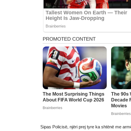
Sipas Policisë, njëri prej tyre ka shtënë me armë