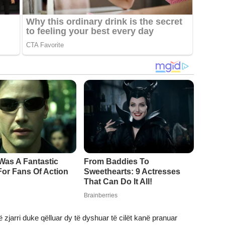
 zjarri duke qëlluar dy të dyshuar të cilët kanë pranuar