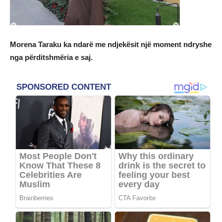
Morena Taraku ka ndarë me ndjekësit një moment ndryshe
nga përditshmëria e saj.