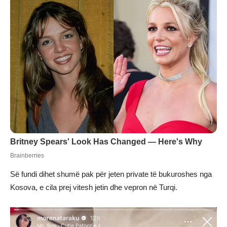
Së fundi dihet shumë pak për jeten private të bukuroshes nga
Kosova, e cila prej vitesh jetin dhe vepron në Turqi.