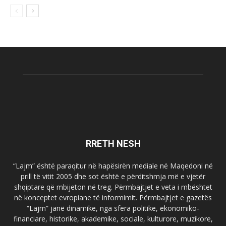
RRETH NESH
“Lajm” është paraqitur në hapësirën mediale në Maqedoni në
prill të vitit 2005 dhe sot është e përditshmja më e vjetër
shqiptare që mbijeton në treg. Përmbajtjet e veta i mbështet
në konceptet evropiane të informimit. Përmbajtjet e gazetës
“Lajm” janë dinamike, nga sfera politike, ekonomiko-
financiare, historike, akademike, sociale, kulturore, muzikore,