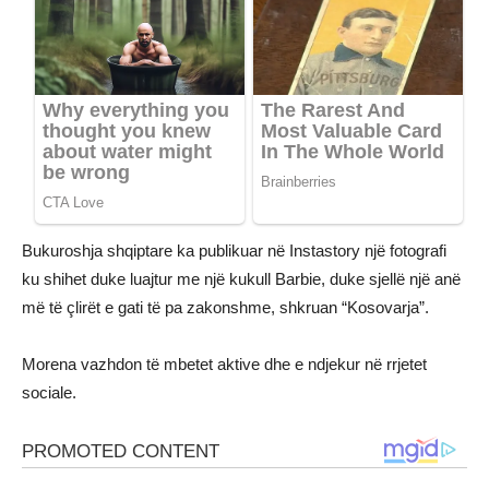
Bukuroshja shqiptare ka publikuar në Instastory një fotografi
ku shihet duke luajtur me një kukull Barbie, duke sjellë një anë
më të çlirët e gati të pa zakonshme, shkruan “Kosovarja”.
Morena vazhdon të mbetet aktive dhe e ndjekur në rrjetet
sociale.