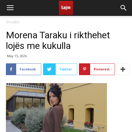
ShowBiz
Morena Taraku i rikthehet
lojës me kukulla
May 15, 2026
Facebook
Twitter
Pinterest