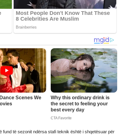
ë fund të sezonit ndërsa stafi teknik është i shqetësuar për