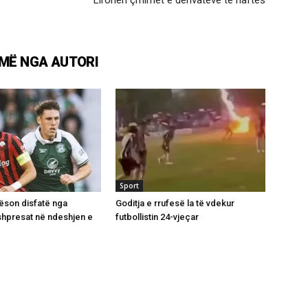
MË NGA AUTORI
Sport
ëson disfatë nga
Goditja e rrufesë la të vdekur
 shpresat në ndeshjen e
futbollistin 24-vjeçar