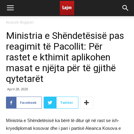
Kosovë-Shqipëri
Ministria e Shëndetësisë pas
reagimit të Pacollit: Për
rastet e kthimit aplikohen
masat e njëjta për të gjithë
qytetarët
April 28, 2020
Facebook
Twitter
Ministria e Shëndetësisë ka bërë të ditur që në rast se ish-
kryediplomati kosovar dhe i pari i partisë Aleanca Kosova e