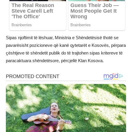
Sipas njoftimit të lëshuar, Ministria e Shëndetësisë thotë se
pavarësisht pozicioneve që kanë qytetarët e Kosovës, përpara
çështjeve të shëndetit publik do të trajtohen sipas kritereve të
paracaktuara shëndetësore, përcjellë Klan Kosova.