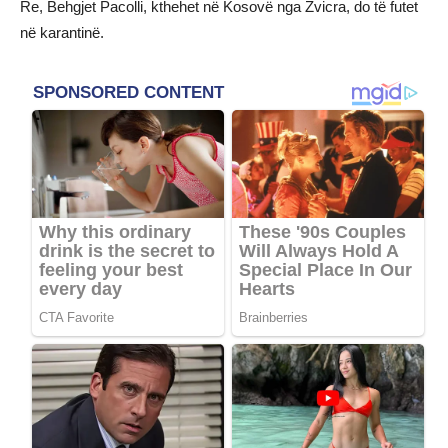
Re, Behgjet Pacolli, kthehet në Kosovë nga Zvicra, do të futet
në karantinë.