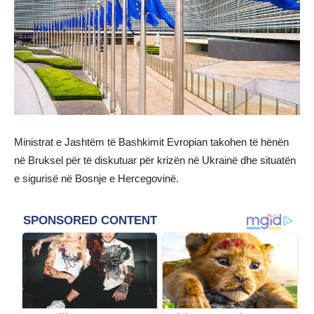
Ministrat e Jashtëm të Bashkimit Evropian takohen të hënën
në Bruksel për të diskutuar për krizën në Ukrainë dhe situatën
e sigurisë në Bosnje e Hercegovinë.