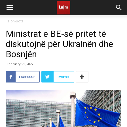
Rajon-Botë
Ministrat e BE-së pritet të
diskutojnë për Ukrainën dhe
Bosnjën
February 21, 2022
Facebook
Twitter