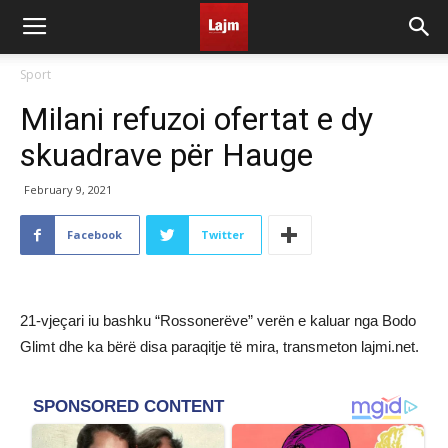
Sport
Milani refuzoi ofertat e dy
skuadrave për Hauge
February 9, 2021
Facebook
Twitter
21-vjeçari iu bashku “Rossonerëve” verën e kaluar nga Bodo
Glimt dhe ka bërë disa paraqitje të mira, transmeton lajmi.net.