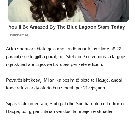
Ai ka shënuar shtatë gola dhe ka dhuruar tri asistime në 22
paraqitje në të gjitha garat, por Stefano Pioli vendos ta largojë
nga skuadra e Ligës së Evropës për këtë edicion.
Pavarësisht kësaj, Milani ka besim të plotë te Hauge, andaj
kanë refuzuar dy oferta huazimesh për 21-vjeçarin.
Sipas Calciomercato, Stuttgart dhe Southampton e kërkonin
Hauge, por gjiganti italian vendosi ta mbajë në skuadër.