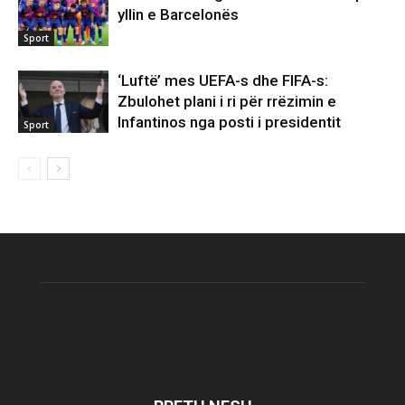
yllin e Barcelonës
Sport
‘Luftë’ mes UEFA-s dhe FIFA-s:
Zbulohet plani i ri për rrëzimin e
Infantinos nga posti i presidentit
Sport