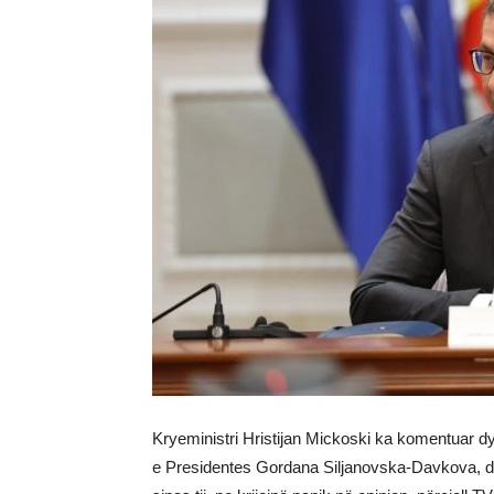
Kryeministri Hristijan Mickoski ka komentuar d
e Presidentes Gordana Siljanovska-Davkova, duk