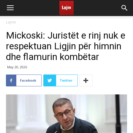
Lajme
Mickoski: Juristët e rinj nuk e
respektuan Ligjin për himnin
dhe flamurin kombëtar
May 20, 2026
Facebook
Twitter