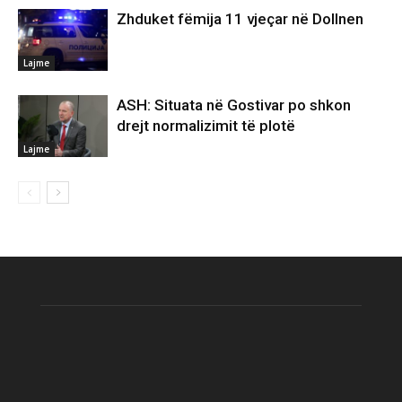
Zhduket fëmija 11 vjeçar në Dollnen
Lajme
ASH: Situata në Gostivar po shkon
drejt normalizimit të plotë
Lajme