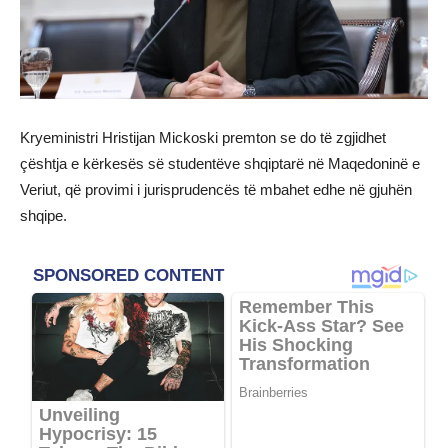
Kryeministri Hristijan Mickoski premton se do të zgjidhet
çështja e kërkesës së studentëve shqiptarë në Maqedoninë e
Veriut, që provimi i jurisprudencës të mbahet edhe në gjuhën
shqipe.