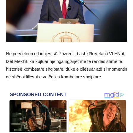
Në përvjetorin e Lidhjes së Prizrenit, bashkëkryetari i VLEN-it,
Izet Mexhiti ka kujtuar një nga ngjarjet më të rëndësishme të
historisë kombëtare shqiptare, duke e cilësuar atë si momentin
që shënoi fillesat e vetëdijes kombëtare shqiptare.