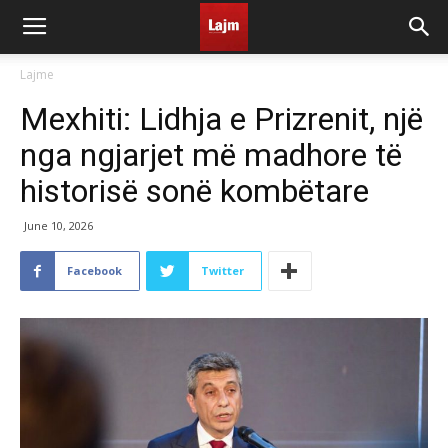
Lajme
Mexhiti: Lidhja e Prizrenit, një
nga ngjarjet më madhore të
historisë sonë kombëtare
June 10, 2026
Facebook
Twitter