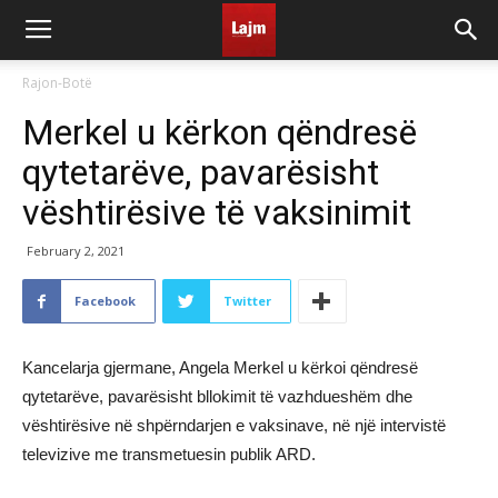
Rajon-Botë
Merkel u kërkon qëndresë
qytetarëve, pavarësisht
vështirësive të vaksinimit
February 2, 2021
Facebook
Twitter
Kancelarja gjermane, Angela Merkel u kërkoi qëndresë
qytetarëve, pavarësisht bllokimit të vazhdueshëm dhe
vështirësive në shpërndarjen e vaksinave, në një intervistë
televizive me transmetuesin publik ARD.