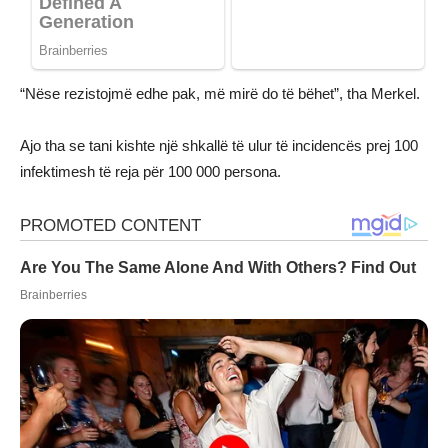
“Nëse rezistojmë edhe pak, më mirë do të bëhet”, tha Merkel.
Ajo tha se tani kishte një shkallë të ulur të incidencës prej 100
infektimesh të reja për 100 000 persona.