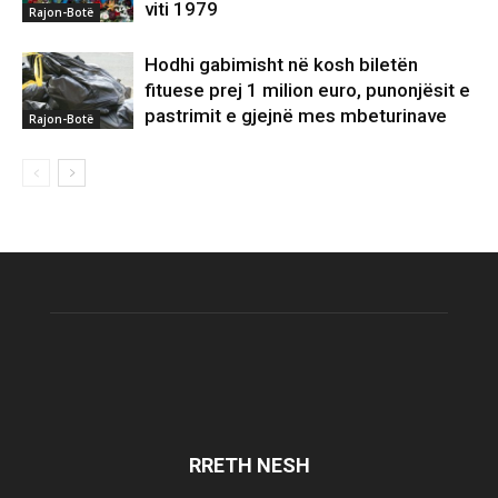
viti 1979
Rajon-Botë
Hodhi gabimisht në kosh biletën
fituese prej 1 milion euro, punonjësit e
pastrimit e gjejnë mes mbeturinave
Rajon-Botë
RRETH NESH