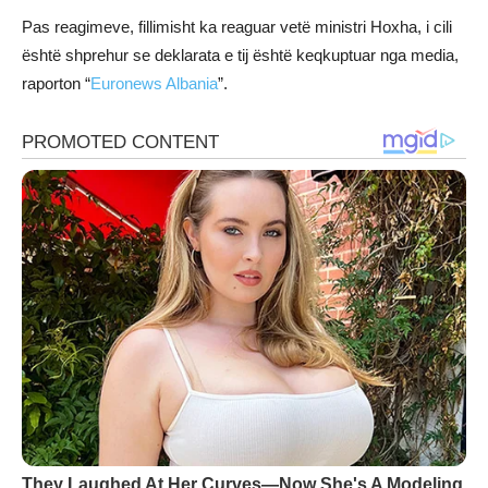
Pas reagimeve, fillimisht ka reaguar vetë ministri Hoxha, i cili
është shprehur se deklarata e tij është keqkuptuar nga media,
raporton “
Euronews Albania
”.