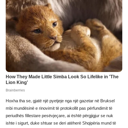
Hoxha tha se, gjatë një pyetjeje nga një gazetar në Bruksel
mbi mundësinë e rinovimit të protokollit pas përfundimit të
periudhës fillestare pesëvjeçare, ai është përgjigjur se nuk
ishte i sigurt, duke shtuar se deri atëherë Shqipëria mund të