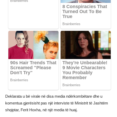
Deklarata u bë virale në disa media ndërkombëtare dhe u
komentua gjerësisht pas një interviste të Ministrit të Jashtëm
shqiptar, Ferit Hoxha, në një media të huaj.