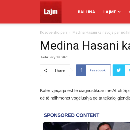
Gazeta
BALLINA
LAJME
Kosovë-Shqipëri
Medina Hasani ka nevojë për ndih
Lajm
Medina Hasani k
February 19, 2020
Facebook
Share
Katër vjeçarja është diagnostikuar me Atrofi Spi
që të ndihmohet vogëlushja që ta tejkaloj gjendj