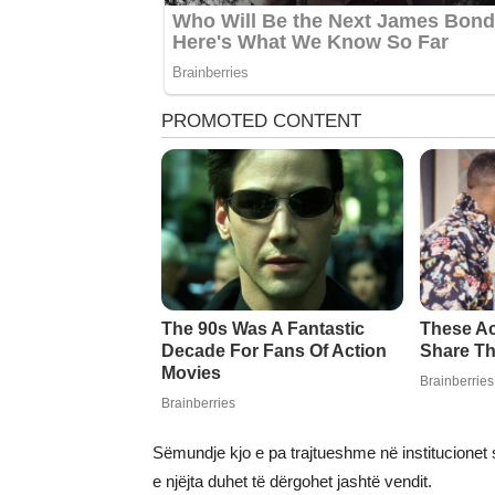
Sëmundje kjo e pa trajtueshme në institucione
e njëjta duhet të dërgohet jashtë vendit.