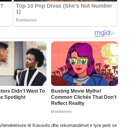
t shëndetësore të Kosovës dhe rekomandimet e tyre janë se