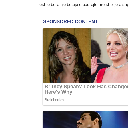
është bërë një betejë e padrejtë me shpifje e shp