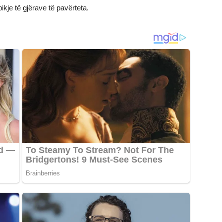
ikje të gjërave të pavërteta.