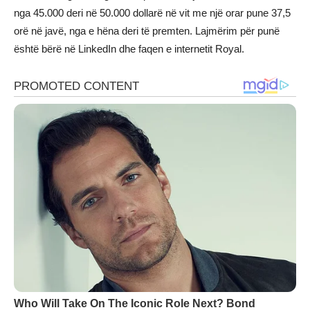
nga 45.000 deri në 50.000 dollarë në vit me një orar pune 37,5
orë në javë, nga e hëna deri të premten. Lajmërim për punë
është bërë në LinkedIn dhe faqen e internetit Royal.