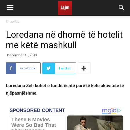
ShowBiz
Loredana në dhomë të hotelit
me këtë mashkull
December 16, 2019
Facebook
Twitter
Loredana Zefi kohët e fundit është parë të ketë aktivitete të
njëpasnjëshme.