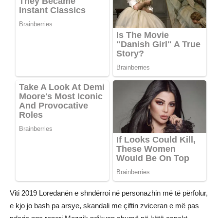
Viti 2019 Loredanën e shndërroi në personazhin më të përfolur,
e kjo jo bash pa arsye, skandali me çiftin zviceran e më pas