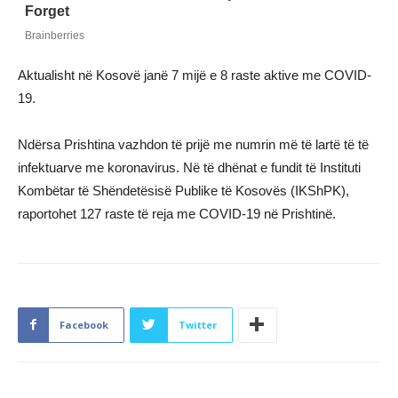
Aktualisht në Kosovë janë 7 mijë e 8 raste aktive me COVID-
19.
Ndërsa Prishtina vazhdon të prijë me numrin më të lartë të të
infektuarve me koronavirus. Në të dhënat e fundit të Instituti
Kombëtar të Shëndetësisë Publike të Kosovës (IKShPK),
raportohet 127 raste të reja me COVID-19 në Prishtinë.
Facebook
Twitter