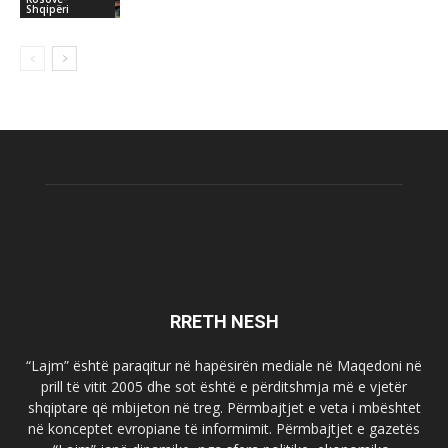
Shqipëri
RRETH NESH
“Lajm” është paraqitur në hapësirën mediale në Maqedoni në
prill të vitit 2005 dhe sot është e përditshmja më e vjetër
shqiptare që mbijeton në treg. Përmbajtjet e veta i mbështet
në konceptet evropiane të informimit. Përmbajtjet e gazetës