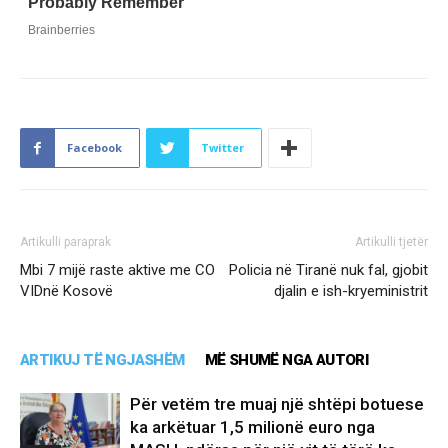
Facebook
Twitter
Artikulli paraprak
Artikulli tjetër
Mbi 7 mijë raste aktive me CO
Policia në Tiranë nuk fal, gjobit
VIDnë Kosovë
djalin e ish-kryeministrit
ARTIKUJ TË NGJASHËM
MË SHUMË NGA AUTORI
Për vetëm tre muaj një shtëpi botuese
ka arkëtuar 1,5 milionë euro nga