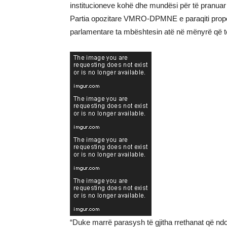
institucioneve kohë dhe mundësi për të pranuar
Partia opozitare VMRO-DPMNE e paraqiti propozi
parlamentare ta mbështesin atë në mënyrë që të
“Duke marrë parasysh të gjitha rrethanat që nd