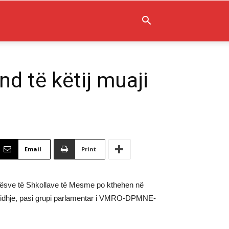
nd të këtij muaji
Email
Print
 Nxënësve të Shkollave të Mesme po kthehen në
 zgjidhje, pasi grupi parlamentar i VMRO-DPMNE-