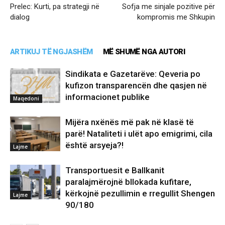
Prelec: Kurti, pa strategji në
Sofja me sinjale pozitive për
dialog
kompromis me Shkupin
ARTIKUJ TË NGJASHËM
MË SHUMË NGA AUTORI
Sindikata e Gazetarëve: Qeveria po
kufizon transparencën dhe qasjen në
informacionet publike
Maqedoni
Mijëra nxënës më pak në klasë të
parë! Nataliteti i ulët apo emigrimi, cila
është arsyeja?!
Lajme
Transportuesit e Ballkanit
paralajmërojnë bllokada kufitare,
kërkojnë pezullimin e rregullit Shengen
Lajme
90/180