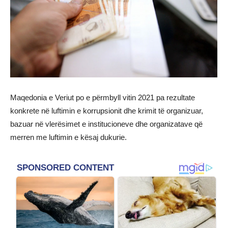
Maqedonia e Veriut po e përmbyll vitin 2021 pa rezultate
konkrete në luftimin e korrupsionit dhe krimit të organizuar,
bazuar në vlerësimet e institucioneve dhe organizatave që
merren me luftimin e kësaj dukurie.