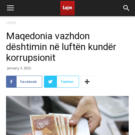
Lajme
Maqedonia vazhdon
dështimin në luftën kundër
korrupsionit
January 3, 2022
Facebook
Twitter