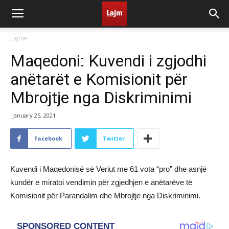
Lajme
Maqedoni: Kuvendi i zgjodhi
anëtarët e Komisionit për
Mbrojtje nga Diskriminimi
January 25, 2021
Facebook
Twitter
Kuvendi i Maqedonisë së Veriut me 61 vota “pro” dhe asnjë
kundër e miratoi vendimin për zgjedhjen e anëtarëve të
Komisionit për Parandalim dhe Mbrojtje nga Diskriminimi.