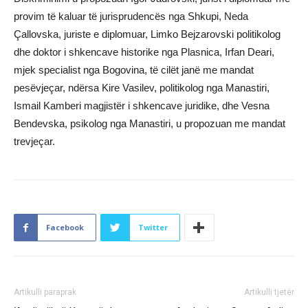
provim të kaluar të jurisprudencës nga Shkupi, Neda
Çallovska, juriste e diplomuar, Limko Bejzarovski politikolog
dhe doktor i shkencave historike nga Plasnica, Irfan Deari,
mjek specialist nga Bogovina, të cilët janë me mandat
pesëvjeçar, ndërsa Kire Vasilev, politikolog nga Manastiri,
Ismail Kamberi magjistër i shkencave juridike, dhe Vesna
Bendevska, psikolog nga Manastiri, u propozuan me mandat
trevjeçar.
Facebook
Twitter
Artikulli paraprak
Artikulli tjetër