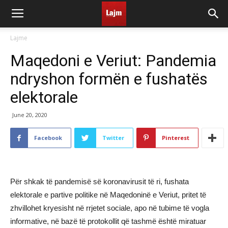
Lajme
Maqedoni e Veriut: Pandemia
ndryshon formën e fushatës
elektorale
June 20, 2020
Facebook
Twitter
Pinterest
Për shkak të pandemisë së koronavirusit të ri, fushata
elektorale e partive politike në Maqedoninë e Veriut, pritet të
zhvillohet kryesisht në rrjetet sociale, apo në tubime të vogla
informative, në bazë të protokollit që tashmë është miratuar