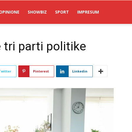
OPINIONE
SHOWBIZ
SPORT
IMPRESUM
ri parti politike
Twitter
Pinterest
Linkedin