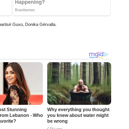
partisë Guxo, Donika Gërvalla.