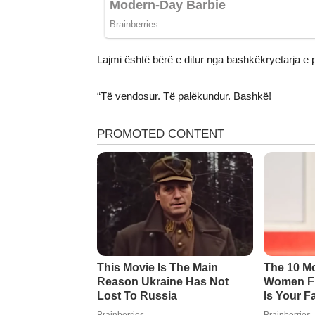
Lajmi është bërë e ditur nga bashkëkryetarja e 
“Të vendosur. Të palëkundur. Bashkë!