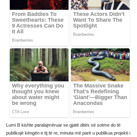
Lumi B kishte paralajmëruar se gjatë ditës së sotme do të
publikojë këngën e tij të re, minuta më parë u publikua projekti i