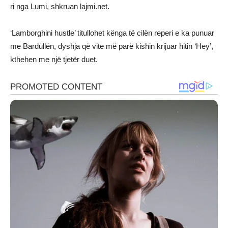
ri nga Lumi, shkruan lajmi.net.
‘Lamborghini hustle’ titullohet kënga të cilën reperi e ka punuar
me Bardullën, dyshja që vite më parë kishin krijuar hitin ‘Hey’,
kthehen me një tjetër duet.