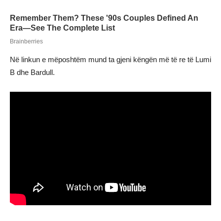
Në linkun e mëposhtëm mund ta gjeni këngën më të re të Lumi
B dhe Bardull.