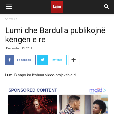
ShowBiz
Lumi dhe Bardulla publikojnë
këngën e re
December 23, 2019
Facebook
Twitter
Lumi B sapo ka lëshuar video-projektin e ri.