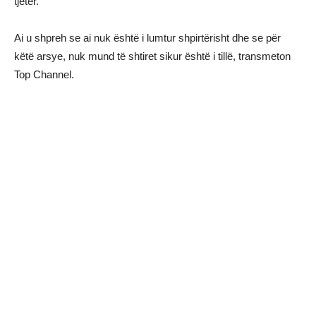
tjetër.
Ai u shpreh se ai nuk është i lumtur shpirtërisht dhe se për
këtë arsye, nuk mund të shtiret sikur është i tillë, transmeton
Top Channel.