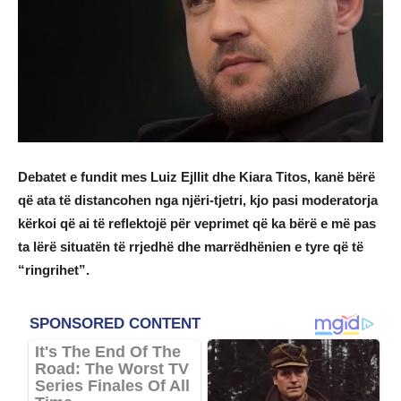
Debatet e fundit mes Luiz Ejllit dhe Kiara Titos, kanë bërë
që ata të distancohen nga njëri-tjetri, kjo pasi moderatorja
kërkoi që ai të reflektojë për veprimet që ka bërë e më pas
ta lërë situatën të rrjedhë dhe marrëdhënien e tyre që të
“ringrihet”.