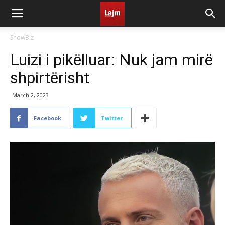
ShowBiz
Luizi i pikëlluar: Nuk jam mirë
shpirtërisht
March 2, 2023
Facebook
Twitter