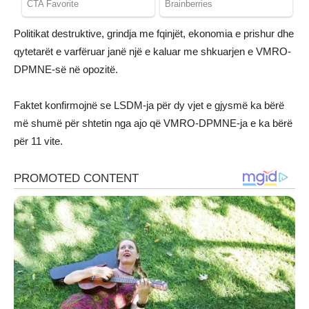
Politikat destruktive, grindja me fqinjët, ekonomia e prishur dhe
qytetarët e varfëruar janë një e kaluar me shkuarjen e VMRO-
DPMNE-së në opozitë.
Faktet konfirmojnë se LSDM-ja për dy vjet e gjysmë ka bërë
më shumë për shtetin nga ajo që VMRO-DPMNE-ja e ka bërë
për 11 vite.