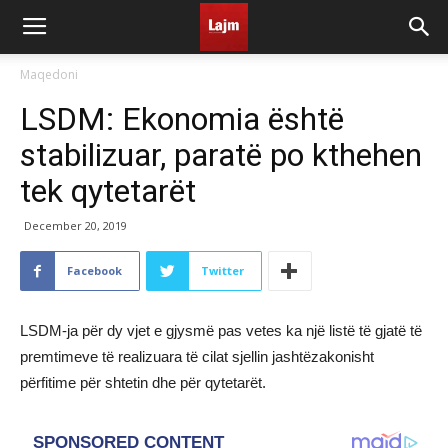
Maqedoni
LSDM: Ekonomia është
stabilizuar, paratë po kthehen
tek qytetarët
December 20, 2019
Facebook
Twitter
LSDM-ja për dy vjet e gjysmë pas vetes ka një listë të gjatë të
premtimeve të realizuara të cilat sjellin jashtëzakonisht
përfitime për shtetin dhe për qytetarët.