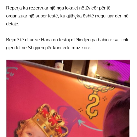
Reperja ka rezervuar një nga lokalet në Zvicër për të
organizuar një super festë, ku gjithçka është rregulluar deri në
detaje.
Bëjmë të ditur se Hana do festoj ditëlindjen pa babin e saj i cili
gjendet në Shqipëri për koncerte muzikore.