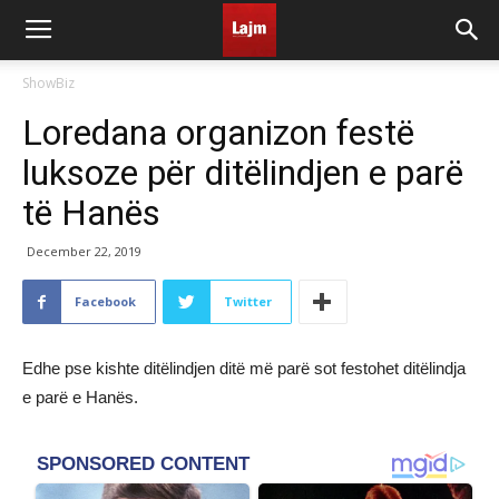
ShowBiz
Loredana organizon festë
luksoze për ditëlindjen e parë
të Hanës
December 22, 2019
Facebook
Twitter
Edhe pse kishte ditëlindjen ditë më parë sot festohet ditëlindja
e parë e Hanës.