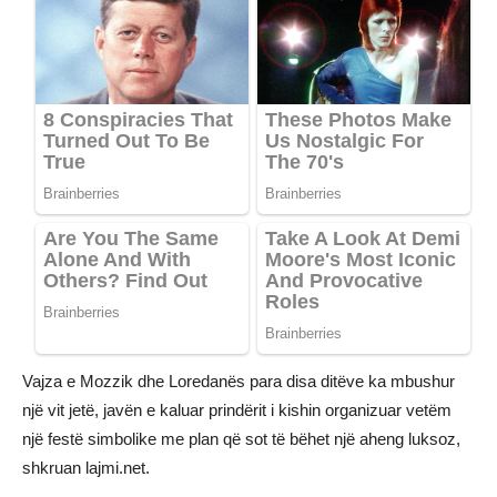
Vajza e Mozzik dhe Loredanës para disa ditëve ka mbushur
një vit jetë, javën e kaluar prindërit i kishin organizuar vetëm
një festë simbolike me plan që sot të bëhet një aheng luksoz,
shkruan lajmi.net.