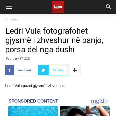
ShowBiz
Ledri Vula fotografohet
gjysmë i zhveshur në banjo,
porsa del nga dushi
February 17, 2020
Facebook
Twitter
Ledri Vula pozoi gjysmë i zhveshur.