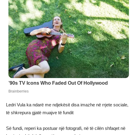
Ledri Vula ka ndarë me ndjekësit disa imazhe në rrjete sociale,
të shkrepura gjatë muajve të fundit
Së fundi, reperi ka postuar një fotografi, në të cilën shfaqet në