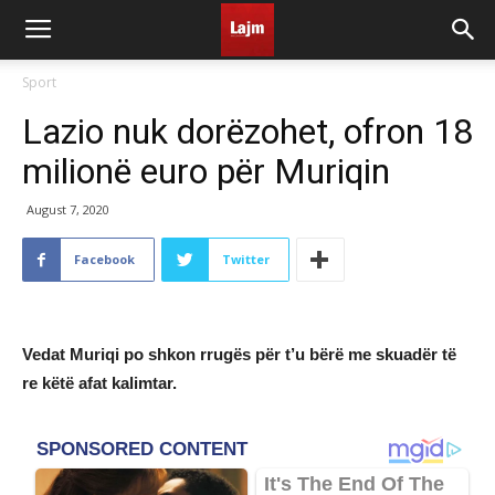
Sport
Lazio nuk dorëzohet, ofron 18
milionë euro për Muriqin
August 7, 2020
Facebook
Twitter
Vedat Muriqi po shkon rrugës për t’u bërë me skuadër të
re këtë afat kalimtar.