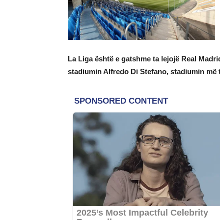
La Liga është e gatshme ta lejojë Real Madrid
stadiumin Alfredo Di Stefano, stadiumin më 